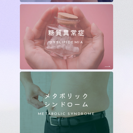
糖質異常症
DYSLIPIDEMIA
メタボリック
シンドローム
METABOLIC SYNDROME