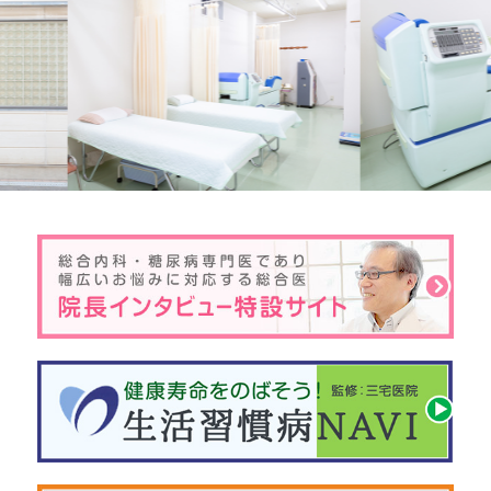
Previous
Next