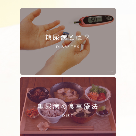
糖尿病とは？
DIABETES
糖尿病の食事療法
DIET