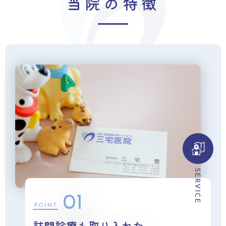
当院の特徴
SERVICE
01
POINT
訪問診療も取り入れた