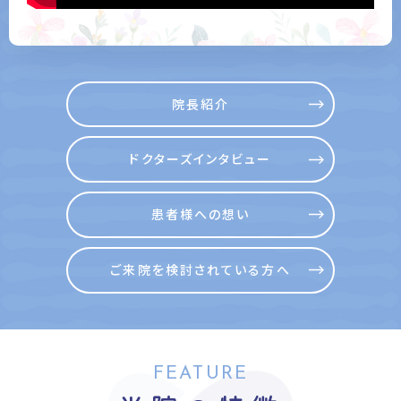
院長紹介
ドクターズインタビュー
患者様への想い
ご来院を検討されている方へ
FEATURE