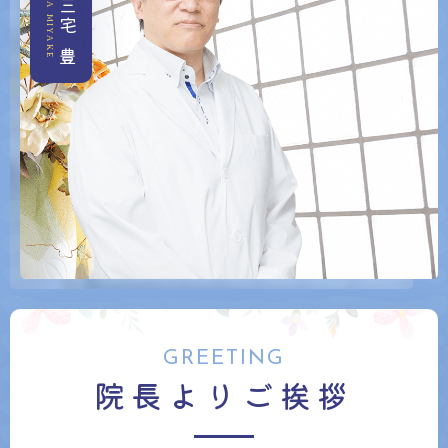
YUTAKA MIYAKE
三宅 豊
GREETING
院長よりご挨拶