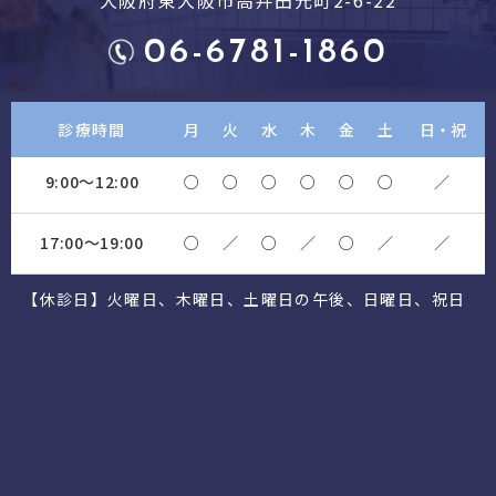
06-6781-1860
診療時間
月
火
水
木
金
土
日・祝
9:00～12:00
○
○
○
○
○
○
／
17:00～19:00
○
／
○
／
○
／
／
【休診日】火曜日、木曜日、土曜日の午後、日曜日、祝日