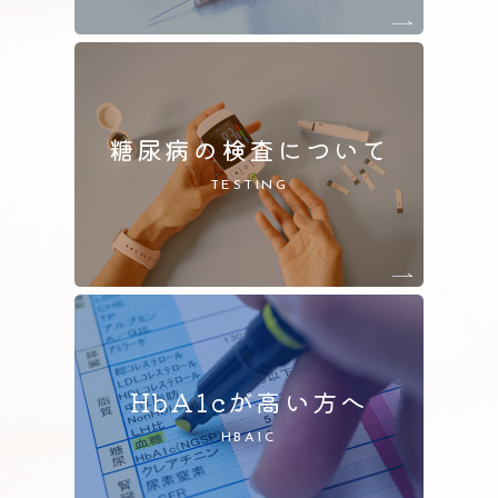
糖尿病の検査について
TESTING
HbA1cが高い方へ
HBA1C