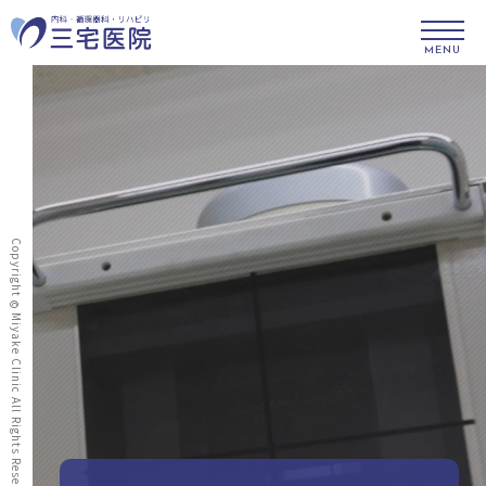
MENU
Copyright
©
Miyake Clinic All Rights Reserved.