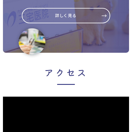
詳しく見る
アクセス