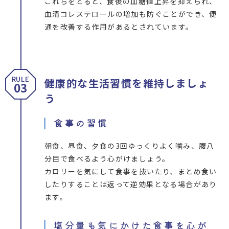
これらをとると、食後の血糖値上昇を抑えられ、
血清コレステロールの増加も防ぐことができ、便
通を改善する作用があるとされています。
RULE
健康的な生活習慣を維持しましょ
03
う
食事の習慣
朝食、昼食、夕食の3回ゆっくりよく噛み、腹八
分目で食べるよう心がけましょう。
カロリーを気にして食事を抜いたり、まとめ食い
したりすることは返って逆効果となる場合があり
ます。
塩分量も気にかけた食事を心が