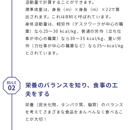
活動量で計算することができます。
標準体重は、身長（m）×身長（m）×22で算
出されます。これはBMIと呼ばれています。
身体活動量は、軽労作（デスクワークが中心の職
業）なら25～30 kcal/kg、普通の労作（立ち仕
事が中心の職業）なら30～35 kcal/kg、重い労
作（力仕事が中心の職業など）なら35～kcal/kg
とされています。
RULE
栄養のバランスを知り、食事の工
02
夫をする
栄養（炭水化物、タンパク質、脂質）のバランス
を考えてさまざまな食品をまんべんなく食べるこ
とが大切！