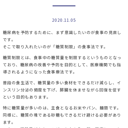
2020.11.05
糖尿病を予防するために、まず意識したいのが食事の見直し
です。
そこで取り入れたいのが「糖質制限」の食事法です。
糖質制限とは、食事中の糖質量を制限するというものとなっ
ており、糖尿病の改善や予防を目的として、医療機関でも指
導されるようになった食事療法です。
普段の食生活で、糖質量の多い食材をできるだけ減らし、イ
ンスリン分泌の頻度を下げ、膵臓を休ませながら回復を促す
という目的もあります。
特に糖質量が多いのは、主食となるお米やパン、麺類です。
同様に、糖質の塊である砂糖もできるだけ避ける必要があり
ます。