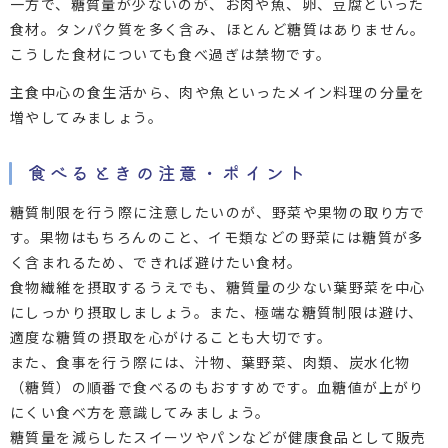
一方で、糖質量が少ないのが、お肉や魚、卵、豆腐といった
食材。タンパク質を多く含み、ほとんど糖質はありません。
こうした食材についても食べ過ぎは禁物です。
主食中心の食生活から、肉や魚といったメイン料理の分量を
増やしてみましょう。
食べるときの注意・ポイント
糖質制限を行う際に注意したいのが、野菜や果物の取り方で
す。果物はもちろんのこと、イモ類などの野菜には糖質が多
く含まれるため、できれば避けたい食材。
食物繊維を摂取するうえでも、糖質量の少ない葉野菜を中心
にしっかり摂取しましょう。また、極端な糖質制限は避け、
適度な糖質の摂取を心がけることも大切です。
また、食事を行う際には、汁物、葉野菜、肉類、炭水化物
（糖質）の順番で食べるのもおすすめです。血糖値が上がり
にくい食べ方を意識してみましょう。
糖質量を減らしたスイーツやパンなどが健康食品として販売