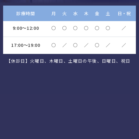
診療時間
月
火
水
木
金
土
日・祝
9:00～12:00
○
○
○
○
○
○
／
17:00～19:00
○
／
○
／
○
／
／
【休診日】火曜日、木曜日、土曜日の午後、日曜日、祝日