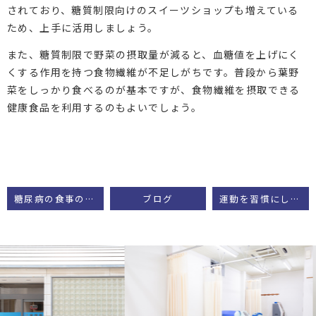
されており、糖質制限向けのスイーツショップも増えている
ため、上手に活用しましょう。
また、糖質制限で野菜の摂取量が減ると、血糖値を上げにく
くする作用を持つ食物繊維が不足しがちです。普段から葉野
菜をしっかり食べるのが基本ですが、食物繊維を摂取できる
健康食品を利用するのもよいでしょう。
糖尿病の食事のポイント
ブログ
運動を習慣にして、血糖値が高くなりにくい体質を作る【糖尿病】
Previous
Next